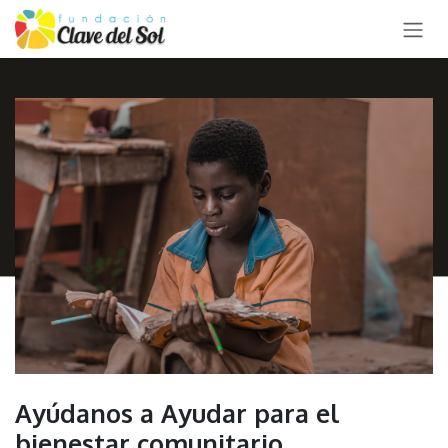
IR AL CONTENIDO
Ayúdanos a Ayudar para el
bienestar comunitario